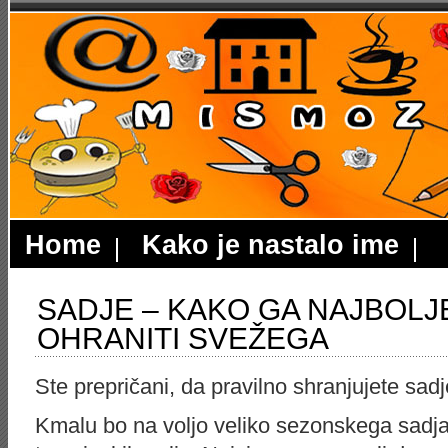
Home
Kako je nastalo ime
SADJE – KAKO GA NAJBOLJE
OHRANITI SVEŽEGA
Ste prepričani, da pravilno shranjujete sad
Kmalu bo na voljo veliko sezonskega sadja