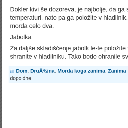
Dokler kivi še dozoreva, je najbolje, da ga
temperaturi, nato pa ga položite v hladilnik
morda celo dva.
Jabolka
Za daljše skladiščenje jabolk le-te položite 
shranite v hladilniku. Tako bodo ohranile s
Dom
,
DruÅ¾ina
,
Morda koga zanima
,
Zanima
dopoldne