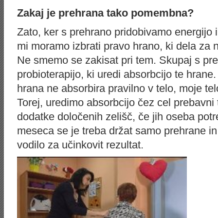
Zakaj je prehrana tako pomembna?
Zato, ker s prehrano pridobivamo energijo in
mi moramo izbrati pravo hrano, ki dela za na
Ne smemo se zakisat pri tem. Skupaj s pr
probioterapijo, ki uredi absorbcijo te hrane.
hrana ne absorbira pravilno v telo, moje te
Torej, uredimo absorbcijo čez cel prebavni
dodatke določenih zelišč, če jih oseba pot
meseca se je treba držat samo prehrane in 
vodilo za učinkovit rezultat.