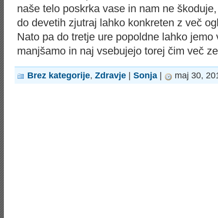
naše telo poskrka vase in nam ne škoduje, n
do devetih zjutraj lahko konkreten z več oglj
Nato pa do tretje ure popoldne lahko jemo 
manjšamo in naj vsebujejo torej čim več ze
Brez kategorije
,
Zdravje
|
Sonja
|
maj 30, 20