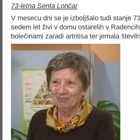
73-letna Senta Lončar
V mesecu dni se je izboljšalo tudi stanje 7
sedem let živi v domu ostarelih v Radencih
bolečinami zaradi artritisa ter jemala števi