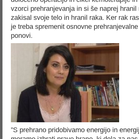
vzorci prehranjevanja in si še naprej hrani
zakisal svoje telo in hranil raka. Ker rak r
je treba spremenit osnovne prehranjevalne
ponovi.
”S prehrano pridobivamo energijo in energija
moramo izbrati pravo hrano, ki dela za nas, 