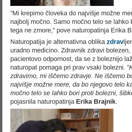
”Mi krepimo človeka do najvišje možne mer
najbolj močno. Samo močno telo se lahko bor
tega ne zmore,” pove naturopatinja Erika B
Naturopatija je alternativna oblika
zdrav
lje
uradno medicino. Zdravnik zdravi bolezen,
pacientovo odpornost, da se z boleznijo laž
naturopat pomaga pri prav vsaki bolezni. ”
zdravimo, mi iščemo zdravje. Ne iščemo bo
najvišje možne mere, da bo njegovo telo k
močno telo se lahko bori proti bolezni, šib
pojasnila naturopatinja
Erika Brajnik
.