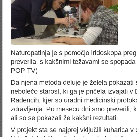
Naturopatinja je s pomočjo iridoskopa pregl
preverila, s kakšnimi težavami se spopada 
POP TV)
Da njena metoda deluje je želela pokazati 
nebolečo starost, ki ga je pričela izvajati 
Radencih, kjer so uradni medicinski protoko
zdravljenja. Po mesecu dni smo preverili, 
ali so se pokazali že kakšni rezultati.
V projekt sta se najprej vključili kuharica 