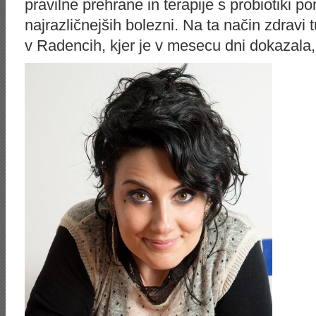
pravilne prehrane in terapije s probiotiki p
najrazličnejših bolezni. Na ta način zdravi
v Radencih, kjer je v mesecu dni dokazala,