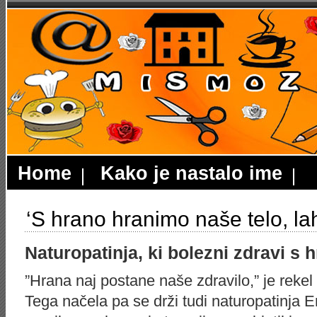
Home
Kako je nastalo ime
‘S hrano hranimo naše telo, la
Naturopatinja, ki bolezni zdravi s 
”Hrana naj postane naše zdravilo,” je reke
Tega načela pa se drži tudi naturopatinja E