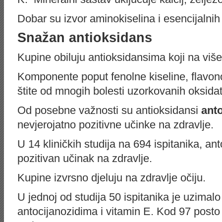
Dobar su izvor aminokiselina i esencijalnih
Snažan antioksidans
Kupine obiluju antioksidansima koji na viš
Komponente poput fenolne kiseline, flavono
štite od mnogih bolesti uzorkovanih oksida
Od posebne važnosti su antioksidansi
anto
nevjerojatno pozitivne učinke na zdravlje.
U 14 kliničkih studija na 694 ispitanika, an
pozitivan učinak na zdravlje.
Kupine izvrsno djeluju na zdravlje očiju.
U jednoj od studija 50 ispitanika je uzimalo
antocijanozidima i vitamin E. Kod 97 posto i