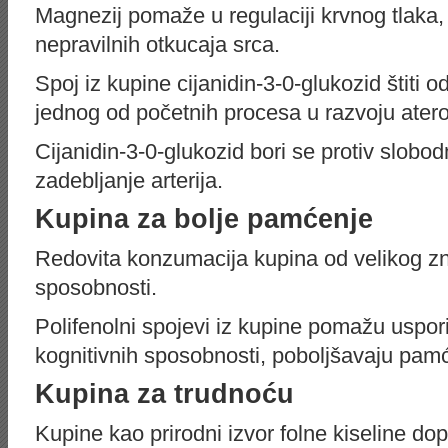
Magnezij pomaže u regulaciji krvnog tlaka, p
nepravilnih otkucaja srca.
Spoj iz kupine cijanidin-3-0-glukozid štiti o
jednog od početnih procesa u razvoju ater
Cijanidin-3-0-glukozid bori se protiv slobod
zadebljanje arterija.
Kupina za bolje pamćenje
Redovita konzumacija kupina od velikog zn
sposobnosti.
Polifenolni spojevi iz kupine pomažu usporit
kognitivnih sposobnosti, poboljšavaju pamć
Kupina za trudnoću
Kupine kao prirodni izvor folne kiseline d