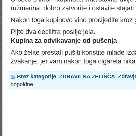
ružmarina, dobro zatvorite i ostavite stajat
Nakon toga kupinovo vino procijedite kroz 
Pijte dva decilitra poslije jela.
Kupina za odvikavanje od pušenja
Ako želite prestati pušiti koristite mlade i
žvakanje, jer vam nakon toga cigareta nik
Brez kategorije
,
ZDRAVILNA ZELIŠČA
,
Zdravj
dopoldne