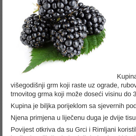
Kupina
višegodišnji grm koji raste uz ograde, rub
trnovitog grma koji može doseći visinu do 
Kupina je biljka porijeklom sa sjevernih pod
Njena primjena u liječenu duga je dvije tis
Povijest otkriva da su Grci i Rimljani koristi