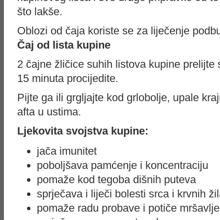
što lakše.
Oblozi od čaja koriste se za liječenje podbuh
Čaj od lista kupine
2 čajne žličice suhih listova kupine prelijt
15 minuta procijedite.
Pijte ga ili grgljajte kod grlobolje, upale kr
afta u ustima.
Ljekovita svojstva kupine:
jača imunitet
poboljšava pamćenje i koncentraciju
pomaže kod tegoba dišnih puteva
sprječava i liječi bolesti srca i krvnih ži
pomaže radu probave i potiče mršavlje