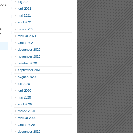
julij 2021
jo v
junij 2021
maj 2021
april 2021
ti
marec 2021
a.
februar 2021
januar 2021
december 2020
november 2020
oktober 2020
september 2020
avgust 2020
julij 2020
junij 2020
maj 2020
april 2020
marec 2020
februar 2020
januar 2020
december 2019