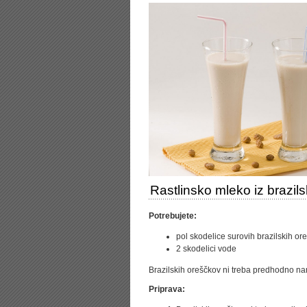
Rastlinsko mleko iz brazil
Potrebujete:
pol skodelice surovih brazilskih or
2 skodelici vode
Brazilskih oreščkov ni treba predhodno na
Priprava: