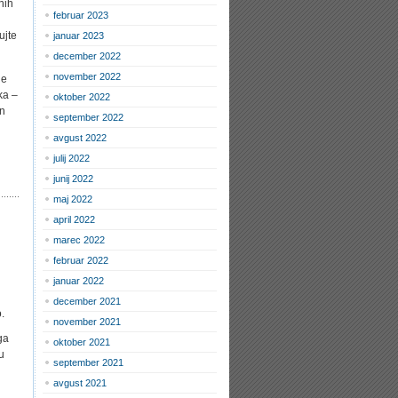
nih
februar 2023
ujte
januar 2023
december 2022
november 2022
je
ka –
oktober 2022
in
september 2022
avgust 2022
julij 2022
junij 2022
maj 2022
april 2022
marec 2022
februar 2022
januar 2022
december 2021
.
november 2021
ga
oktober 2021
u
september 2021
avgust 2021