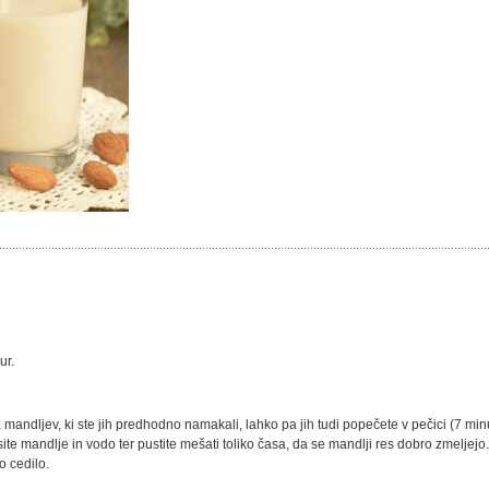
ur.
 mandljev, ki ste jih predhodno namakali, lahko pa jih tudi popečete v pečici (7 min
te mandlje in vodo ter pustite mešati toliko časa, da se mandlji res dobro zmeljejo.
o cedilo.