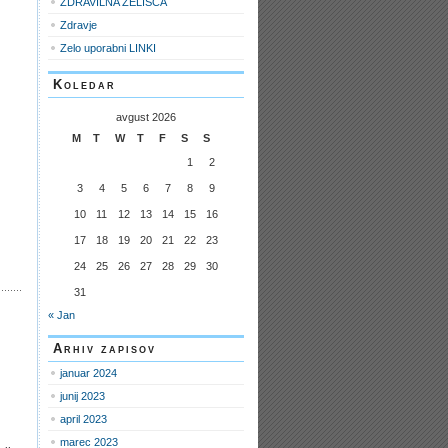
ZDRAVILNA ZELIŠČA
Zdravje
Zelo uporabni LINKI
Koledar
avgust 2026
M
T
W
T
F
S
S
1
2
3
4
5
6
7
8
9
10
11
12
13
14
15
16
17
18
19
20
21
22
23
24
25
26
27
28
29
30
31
« Jan
Arhiv zapisov
januar 2024
junij 2023
april 2023
marec 2023