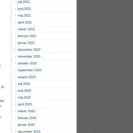
julij 2021
junij 2021
maj 2021
april 2021
marec 2021
februar 2021
januar 2021
december 2020
november 2020
oktober 2020
k
september 2020
avgust 2020
julij 2020
 in
junij 2020
maj 2020
nju
april 2020
n
marec 2020
.
februar 2020
januar 2020
december 2019