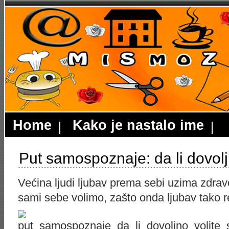
Home
Kako je nastalo ime
Put samospoznaje: da li dovolj
Većina ljudi ljubav prema sebi uzima zdravo
sami sebe volimo, zašto onda ljubav tako