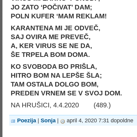
JO ZATO ‘POČIVAT’ DAM;
POLN KUFER ‘MAM REKLAM!
KARANTENA MI JE ODVEČ,
SAJ OVIRA ME PREVEČ,
A, KER VIRUS SE NE DA,
ŠE TRPELA BOM DOMA.
KO SVOBODA BO PRIŠLA,
HITRO BOM NA LEPŠE ŠLA;
TAM OSTALA DOLGO BOM,
PREDEN VRNEM SE V SVOJ DOM.
NA HRUŠICI, 4.4.2020 (489.)
Poezija
|
Sonja
|
april 4, 2020 7:31 dopoldne