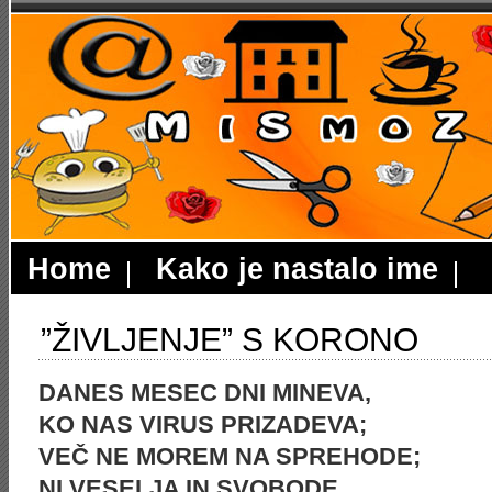
Home
Kako je nastalo ime
”ŽIVLJENJE” S KORONO
DANES MESEC DNI MINEVA,
KO NAS VIRUS PRIZADEVA;
VEČ NE MOREM NA SPREHODE;
NI VESELJA IN SVOBODE.