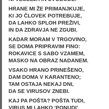
HRANE MI ŽE PRIMANJKUJE,
KI JO ČLOVEK POTREBUJE,
DA LAHKO SPLOH PREŽIVI,
IN DA ZDRAVJA NE ZGUBI.
KADAR MORAM V TRGOVINO,
SE DOMA PRIPRAVIM FINO:
ROKAVICE S SABO VZAMEM,
MASKO NA OBRAZ NADANEM.
VSAKO HRANO PRINEŠENO,
DAM DOMA V KARANTENO;
TAM OSTAJA NEKAJ DNI,
DA SE VIRUSOV ZNEBI.
KAJ PA POŠTA? POŠTA TUDI,
VIRUS MI LAHKO ‘PONUDI’,