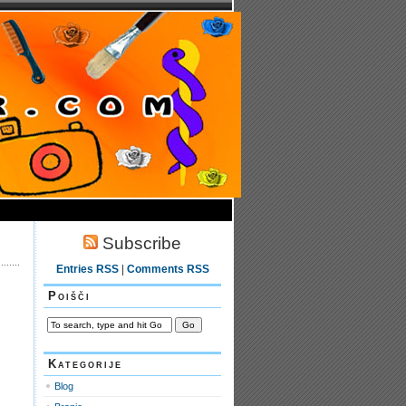
Subscribe
Entries RSS
|
Comments RSS
Poišči
Kategorije
Blog