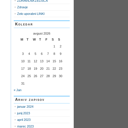
ZDRAVILNA ZELIŠČA
Zdravje
Zelo uporabni LINKI
Koledar
avgust 2026
M
T
W
T
F
S
S
1
2
3
4
5
6
7
8
9
10
11
12
13
14
15
16
17
18
19
20
21
22
23
24
25
26
27
28
29
30
31
« Jan
Arhiv zapisov
januar 2024
junij 2023
april 2023
marec 2023