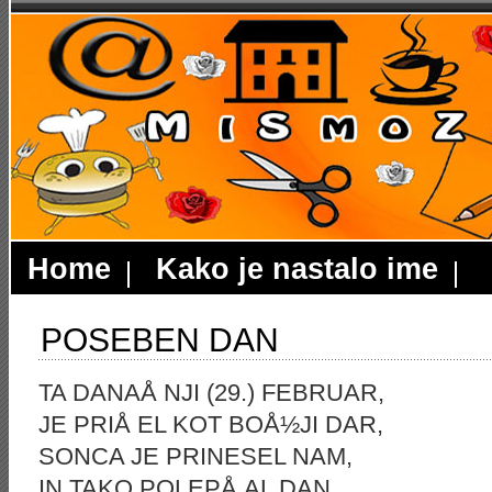
Home
Kako je nastalo ime
POSEBEN DAN
TA DANAÅ NJI (29.) FEBRUAR,
JE PRIÅ EL KOT BOÅ½JI DAR,
SONCA JE PRINESEL NAM,
IN TAKO POLEPÅ AL DAN.