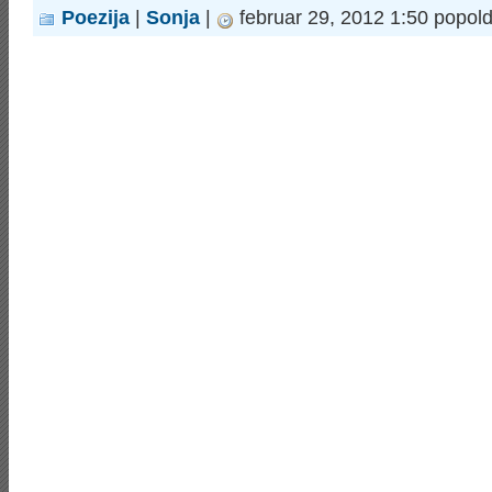
Poezija
|
Sonja
|
februar 29, 2012 1:50 popol