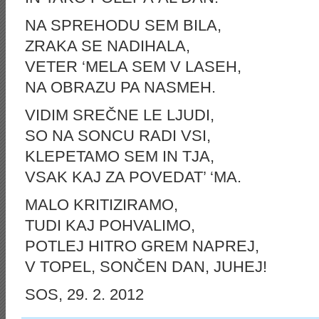
NA SPREHODU SEM BILA,
ZRAKA SE NADIHALA,
VETER ‘MELA SEM V LASEH,
NA OBRAZU PA NASMEH.
VIDIM SREČNE LE LJUDI,
SO NA SONCU RADI VSI,
KLEPETAMO SEM IN TJA,
VSAK KAJ ZA POVEDAT’ ‘MA.
MALO KRITIZIRAMO,
TUDI KAJ POHVALIMO,
POTLEJ HITRO GREM NAPREJ,
V TOPEL, SONČEN DAN, JUHEJ!
SOS, 29. 2. 2012