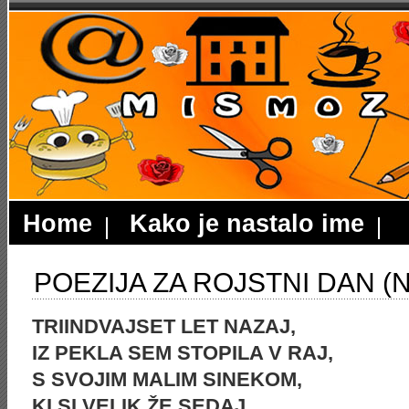
Home
Kako je nastalo ime
POEZIJA ZA ROJSTNI DAN (N
TRIINDVAJSET LET NAZAJ,
IZ PEKLA SEM STOPILA V RAJ,
S SVOJIM MALIM SINEKOM,
KI SI VELIK ŽE SEDAJ.