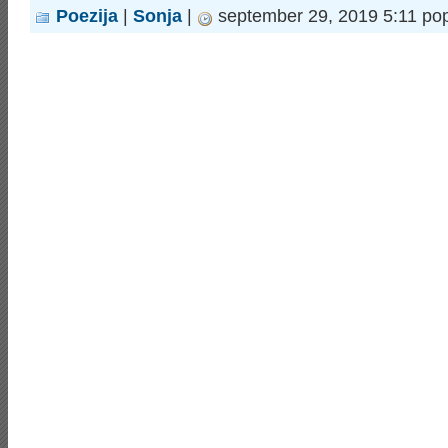
Poezija
|
Sonja
|
september 29, 2019 5:11 po