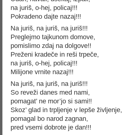
na juriš, o-hej, policaj!!!
Pokradeno dajte nazaj!!!
Na juriš, na juriš, na juriš!!!
Preglejmo tajkunom domove,
pomislimo zdaj na dolgove!!
Preženi kradeče in reši trpeče,
na juriš, o-hej, policaj!!!
Milijone vrnite nazaj!!!
Na juriš, na juriš, na juriš!!!
So reveži danes med nami,
pomagat’ ne mor’jo si sami!!
Skoz’ glad in trpljenje v lepše življenje,
pomagal bo narod zagnan,
pred vsemi dobrote je dan!!!