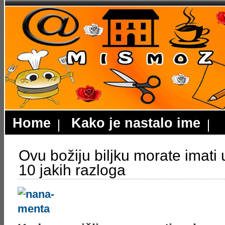
Home
Kako je nastalo ime
Ovu božiju biljku morate imati 
10 jakih razloga