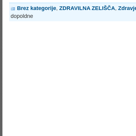
Brez kategorije
,
ZDRAVILNA ZELIŠČA
,
Zdravj
dopoldne