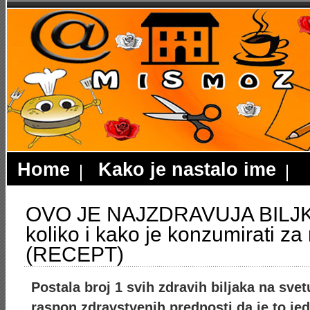
Home
Kako je nastalo ime
OVO JE NAJZDRAVUJA BILJKA
koliko i kako je konzumirati za 
(RECEPT)
Postala broj 1 svih zdravih biljaka na svet
raspon zdravstvenih prednosti da je to je