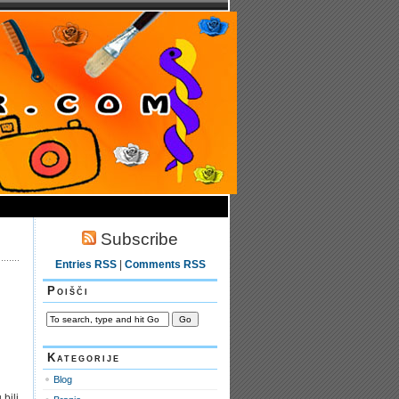
Subscribe
Entries RSS
|
Comments RSS
Poišči
Kategorije
Blog
bili