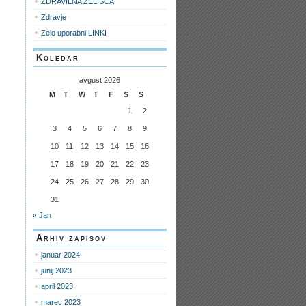
ZDRAVILNA ZELIŠČA
Zdravje
Zelo uporabni LINKI
Koledar
avgust 2026
M
T
W
T
F
S
S
1
2
3
4
5
6
7
8
9
10
11
12
13
14
15
16
17
18
19
20
21
22
23
24
25
26
27
28
29
30
31
« Jan
Arhiv zapisov
januar 2024
junij 2023
april 2023
marec 2023