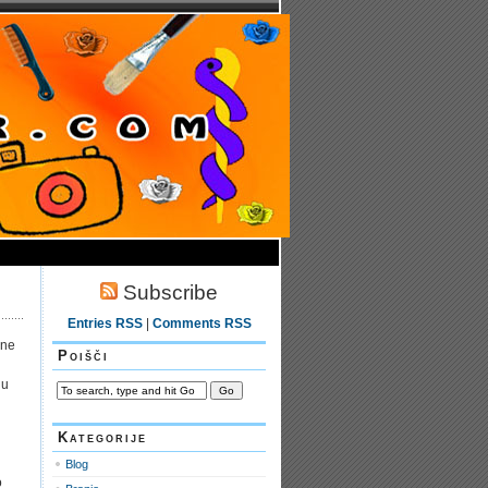
Subscribe
Entries RSS
|
Comments RSS
 ne
Poišči
ju
Kategorije
Blog
o