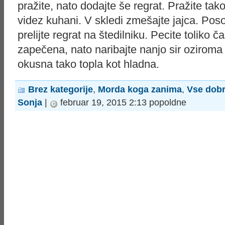
pražite, nato dodajte še regrat. Pražite tako
videz kuhani. V skledi zmešajte jajca. Posoli
prelijte regrat na štedilniku. Pecite toliko 
zapečena, nato naribajte nanjo sir oziroma 
okusna tako topla kot hladna.
Brez kategorije
,
Morda koga zanima
,
Vse dob
Sonja
|
februar 19, 2015 2:13 popoldne