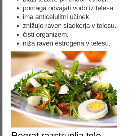
pomaga odvajati vodo iz telesa.
ima anticelulitni učinek.
znižuje raven sladkorja v telesu.
čisti organizem.
niža raven estrogena v telesu.
Regrat razstruplja telo