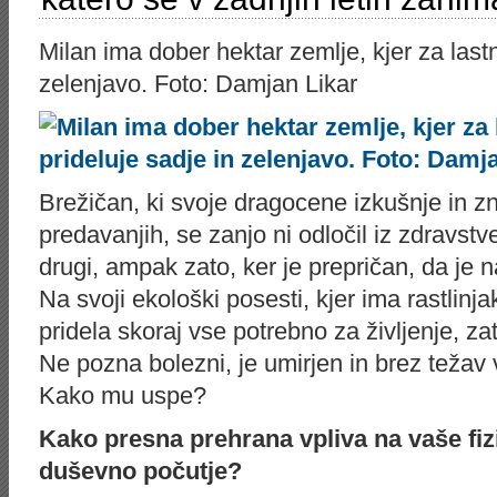
Milan ima dober hektar zemlje, kjer za last
zelenjavo. Foto: Damjan Likar
Brežičan, ki svoje dragocene izkušnje in z
predavanjih, se zanjo ni odločil iz zdravstve
drugi, ampak zato, ker je prepričan, da je 
Na svoji ekološki posesti, kjer ima rastlinj
pridela skoraj vse potrebno za življenje, za
Ne pozna bolezni, je umirjen in brez težav 
Kako mu uspe?
Kako presna prehrana vpliva na vaše fiz
duševno počutje?