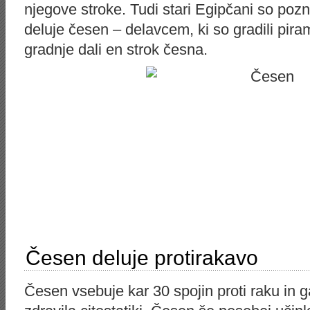
njegove stroke. Tudi stari Egipčani so pozn
deluje česen – delavcem, ki so gradili pir
gradnje dali en strok česna.
Česen deluje protirakavo
Česen vsebuje kar 30 spojin proti raku in 