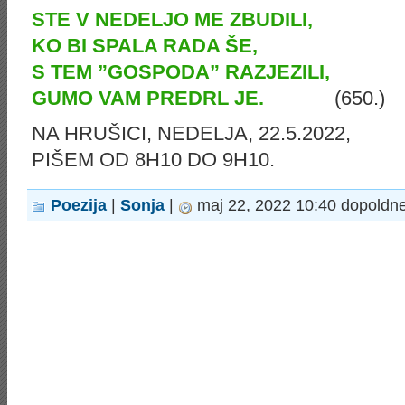
STE V NEDELJO ME ZBUDILI,
KO BI SPALA RADA ŠE,
S TEM ”GOSPODA” RAZJEZILI,
GUMO VAM PREDRL JE.
(650.)
NA HRUŠICI, NEDELJA, 22.5.2022,
PIŠEM OD 8H10 DO 9H10.
Poezija
|
Sonja
|
maj 22, 2022 10:40 dopoldn