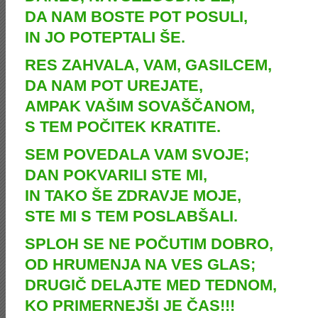
DA NAM BOSTE POT POSULI,
IN JO POTEPTALI ŠE.
RES ZAHVALA, VAM, GASILCEM,
DA NAM POT UREJATE,
AMPAK VAŠIM SOVAŠČANOM,
S TEM POČITEK KRATITE.
SEM POVEDALA VAM SVOJE;
DAN POKVARILI STE MI,
IN TAKO ŠE ZDRAVJE MOJE,
STE MI S TEM POSLABŠALI.
SPLOH SE NE POČUTIM DOBRO,
OD HRUMENJA NA VES GLAS;
DRUGIČ DELAJTE MED TEDNOM,
KO PRIMERNEJŠI JE ČAS!!!