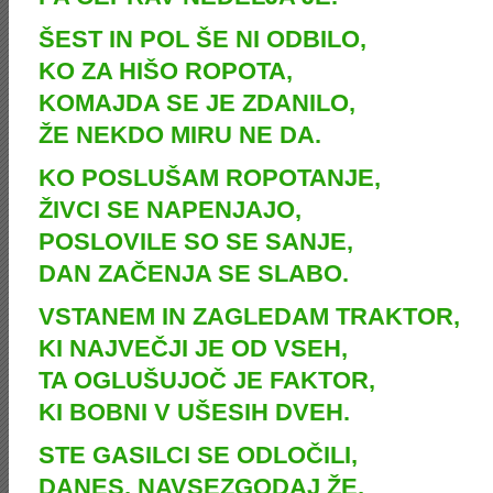
ŠEST IN POL ŠE NI ODBILO,
KO ZA HIŠO ROPOTA,
KOMAJDA SE JE ZDANILO,
ŽE NEKDO MIRU NE DA.
KO POSLUŠAM ROPOTANJE,
ŽIVCI SE NAPENJAJO,
POSLOVILE SO SE SANJE,
DAN ZAČENJA SE SLABO.
VSTANEM IN ZAGLEDAM TRAKTOR,
KI NAJVEČJI JE OD VSEH,
TA OGLUŠUJOČ JE FAKTOR,
KI BOBNI V UŠESIH DVEH.
STE GASILCI SE ODLOČILI,
DANES, NAVSEZGODAJ ŽE,