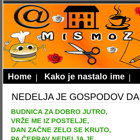
Home
Kako je nastalo ime
NEDELJA JE GOSPODOV D
BUDNICA ZA DOBRO JUTRO,
VRŽE ME IZ POSTELJE,
DAN ZAČNE ZELO SE KRUTO,
PA ČEPRAV NEDELJA JE.