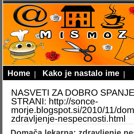
Home
Kako je nastalo ime
NASVETI ZA DOBRO SPANJE
STRANI: http://sonce-
morje.blogspot.si/2010/11/dom
zdravljenje-nespecnosti.html
Domača lekarna: zdravljenje ne