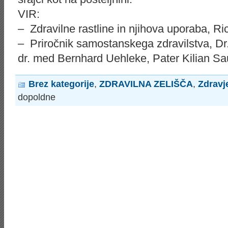
VIR:
– Zdravilne rastline in njihova uporaba, Ric
– Priročnik samostanskega zdravilstva, Dr
dr. med Bernhard Uehleke, Pater Kilian 
Brez kategorije
,
ZDRAVILNA ZELIŠČA
,
Zdravj
dopoldne