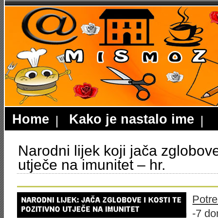
Home
Kako je nastalo ime
Narodni lijek koji jača zglobove
utječe na imunitet – hr.
Potre
-7 do