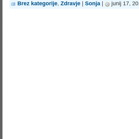
Brez kategorije
,
Zdravje
|
Sonja
|
junij 17, 2