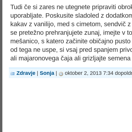
Tudi če si zares ne utegnete pripraviti obr
uporabljate. Poskusite sladoled z dodatkom 
kakav z vanilijo, med s cimetom, sendvič z
se pretežno prehranjujete zunaj, imejte v t
mešanico, s katero začinite običajno pusto
od tega ne uspe, si vsaj pred spanjem privo
ali majaronovega čaja ali grizljajte semen
Zdravje
|
Sonja
|
oktober 2, 2013 7:34 dopold