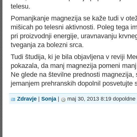
telesu.
Pomanjkanje magnezija se kaže tudi v ote
mišicah po telesni aktivnosti. Poleg tega
pri proizvodnji energije, uravnavanju krvn
tveganja za bolezni srca.
Tudi študija, ki je bila objavljena v reviji 
pokazala, da manj magnezija pomeni manj 
Ne glede na številne prednosti magnezija,
jemanjem prehranskih dopolnil posvetujte 
Zdravje
|
Sonja
|
maj 30, 2013 8:19 dopoldne