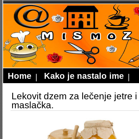
Home
Kako je nastalo ime
Lekovit dzem za lečenje jetre i
maslačka.