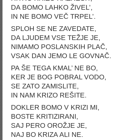
DA BOMO LAHKO ŽIVEL’,
IN NE BOMO VEČ TRPEL’.
SPLOH SE NE ZAVEDATE,
DA LJUDEM VSE TEŽJE JE,
NIMAMO POSLANSKIH PLAČ,
VSAK DAN JEMO LE GOVNAČ.
PA ŠE TEGA KMAL’ NE BO,
KER JE BOG POBRAL VODO,
SE ZATO ZAMISLITE,
IN NAM KRIZO REŠITE.
DOKLER BOMO V KRIZI MI,
BOSTE KRITIZIRANI,
SAJ PERO OROŽJE JE,
NAJ BO KRIZA ALI NE.