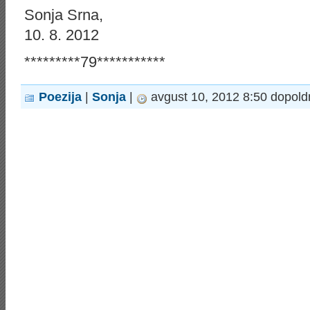
Sonja Srna,
10. 8. 2012
*********79***********
Poezija
|
Sonja
|
avgust 10, 2012 8:50 dopold