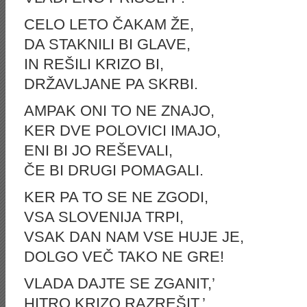
CELO LETO ČAKAM ŽE,
DA STAKNILI BI GLAVE,
IN REŠILI KRIZO BI,
DRŽAVLJANE PA SKRBI.
AMPAK ONI TO NE ZNAJO,
KER DVE POLOVICI IMAJO,
ENI BI JO REŠEVALI,
ČE BI DRUGI POMAGALI.
KER PA TO SE NE ZGODI,
VSA SLOVENIJA TRPI,
VSAK DAN NAM VSE HUJE JE,
DOLGO VEČ TAKO NE GRE!
VLADA DAJTE SE ZGANIT,’
HITRO KRIZO RAZREŠIT,’