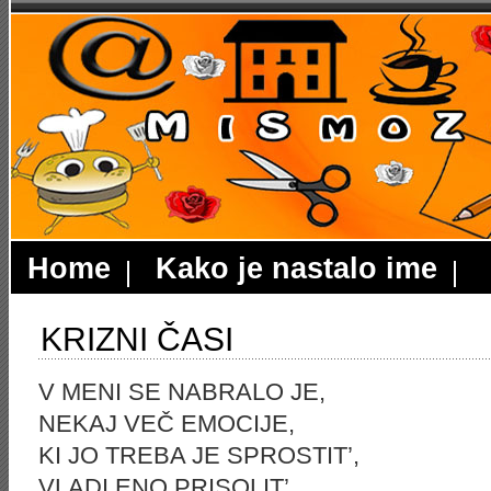
Home
Kako je nastalo ime
KRIZNI ČASI
V MENI SE NABRALO JE,
NEKAJ VEČ EMOCIJE,
KI JO TREBA JE SPROSTIT’,
VLADI ENO PRISOLIT’.