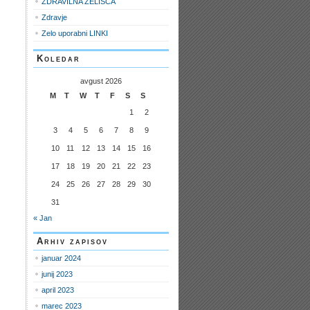
ZDRAVILNA ZELIŠČA
Zdravje
Zelo uporabni LINKI
Koledar
avgust 2026
M
T
W
T
F
S
S
1
2
3
4
5
6
7
8
9
10
11
12
13
14
15
16
17
18
19
20
21
22
23
24
25
26
27
28
29
30
31
« Jan
Arhiv zapisov
januar 2024
junij 2023
april 2023
marec 2023