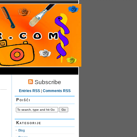
Subscribe
Entries RSS
|
Comments RSS
Poišči
Kategorije
Blog