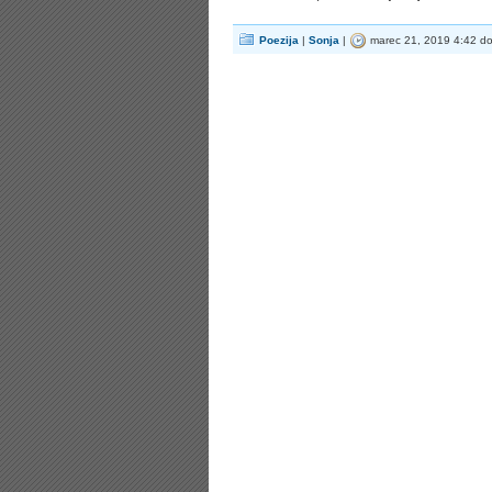
Poezija
|
Sonja
|
marec 21, 2019 4:42 d