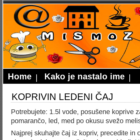
Home
Kako je nastalo ime
KOPRIVIN LEDENI ČAJ
Potrebujete: 1.5l vode, posušene koprive za
pomarančo, led, med po okusu svežo meli
Najprej skuhajte čaj iz kopriv, precedite in