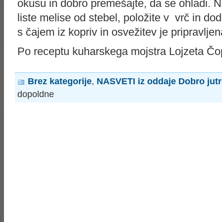
okusu in dobro premešajte, da se ohladi. N
liste melise od stebel, položite v vrč in dod
s čajem iz kopriv in osvežitev je pripravljen
Po receptu kuharskega mojstra Lojzeta Čo
Brez kategorije
,
NASVETI iz oddaje Dobro jut
dopoldne