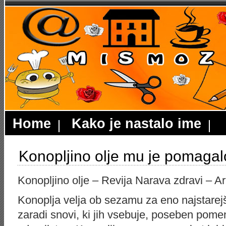
Home
Kako je nastalo ime
Konopljino olje mu je pomagalo 
Konopljino olje – Revija Narava zdravi – Ar
Konoplja velja ob sezamu za eno najstarejših
zaradi snovi, ki jih vsebuje, poseben pomen