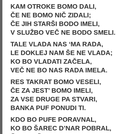
KAM OTROKE BOMO DALI,
ČE NE BOMO NIČ ZIDALI;
ČE JIH STARŠI BODO IMELI,
V SLUŽBO VEČ NE BODO SMELI.
TALE VLADA NAS ‘MA RADA,
LE DOKLEJ NAM ŠE NE VLADA;
KO BO VLADATI ZAČELA,
VEČ NE BO NAS RADA IMELA.
RES TAKRAT BOMO VESELI,
ČE ZA JEST’ BOMO IMELI,
ZA VSE DRUGE PA STVARI,
BANKA PUF PONUDI TI.
KDO BO PUFE PORAVNAL,
KO BO ŠAREC D’NAR POBRAL,