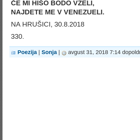
ČE MI HIŠO BODO VZELI,
NAJDETE ME V VENEZUELI.
NA HRUŠICI, 30.8.2018
330.
Poezija
|
Sonja
|
avgust 31, 2018 7:14 dopold