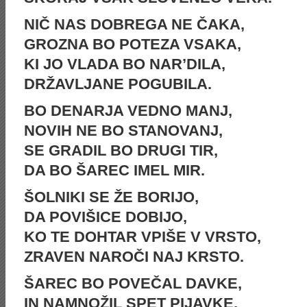
NIČ NAS DOBREGA NE ČAKA,
GROZNA BO POTEZA VSAKA,
KI JO VLADA BO NAR’DILA,
DRŽAVLJANE POGUBILA.
BO DENARJA VEDNO MANJ,
NOVIH NE BO STANOVANJ,
SE GRADIL BO DRUGI TIR,
DA BO ŠAREC IMEL MIR.
ŠOLNIKI SE ŽE BORIJO,
DA POVIŠICE DOBIJO,
KO TE DOHTAR VPIŠE V VRSTO,
ZRAVEN NAROČI NAJ KRSTO.
ŠAREC BO POVEČAL DAVKE,
IN NAMNOŽIL SPET PIJAVKE,