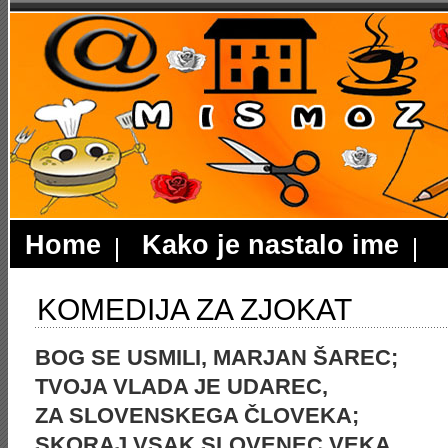
Home
Kako je nastalo ime
KOMEDIJA ZA ZJOKAT
BOG SE USMILI, MARJAN ŠAREC;
TVOJA VLADA JE UDAREC,
ZA SLOVENSKEGA ČLOVEKA;
SKORAJ VSAK SLOVENEC VEKA.