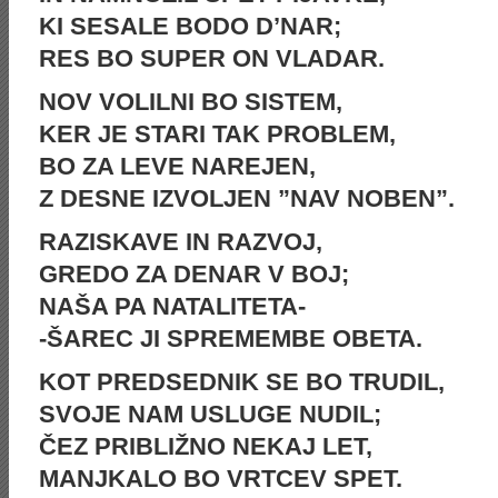
KI SESALE BODO D’NAR;
RES BO SUPER ON VLADAR.
NOV VOLILNI BO SISTEM,
KER JE STARI TAK PROBLEM,
BO ZA LEVE NAREJEN,
Z DESNE IZVOLJEN ”NAV NOBEN”.
RAZISKAVE IN RAZVOJ,
GREDO ZA DENAR V BOJ;
NAŠA PA NATALITETA-
-ŠAREC JI SPREMEMBE OBETA.
KOT PREDSEDNIK SE BO TRUDIL,
SVOJE NAM USLUGE NUDIL;
ČEZ PRIBLIŽNO NEKAJ LET,
MANJKALO BO VRTCEV SPET.