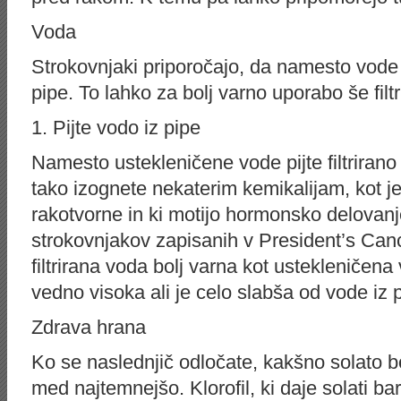
Voda
Strokovnjaki priporočajo, da namesto vode 
pipe. To lahko za bolj varno uporabo še filtr
1. Pijte vodo iz pipe
Namesto ustekleničene vode pijte filtrirano 
tako izognete nekaterim kemikalijam, kot j
rakotvorne in ki motijo hormonsko delovanje
strokovnjakov zapisanih v President’s Can
filtrirana voda bolj varna kot ustekleničena
vedno visoka ali je celo slabša od vode iz 
Zdrava hrana
Ko se naslednjič odločate, kakšno solato bost
med najtemnejšo. Klorofil, ki daje solati b