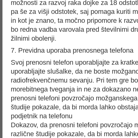
možnosti za razvoj raka dojke za 18 odstot
pa še za višji odstotek, saj pomaga kuriti 
in kot je znano, ta močno pripomore k razv
bo redna vadba varovala pred številnimi dr
žilnimi obolenji.
7. Previdna uporaba prenosnega telefona
Svoj prenosni telefon uporabljajte za kratke 
uporabljajte slušalke, da ne boste možgano
radiofrekvenčnemu sevanju. Pri tem gre bo
morebitnega tveganja in ne za dokazano n
prenosni telefoni povzročajo možganskega r
študije pokazale, da bi morda lahko obstaj
podjetnik na telefonu
Dokazov, da prenosni telefoni povzročajo 
različne študije pokazale, da bi morda la