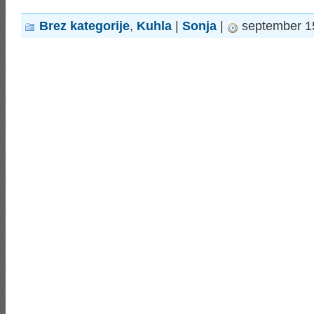
Brez kategorije
,
Kuhla
|
Sonja
|
september 15