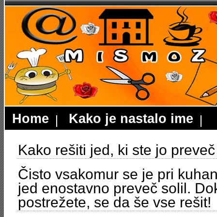
Home
Kako je nastalo ime
Kako rešiti jed, ki ste jo preveč 
Čisto vsakomur se je pri kuhanj
jed enostavno preveč solil. Do
postrežete, se da še vse rešit!