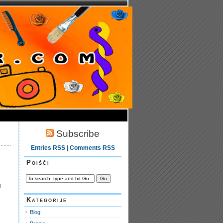
Subscribe
Entries RSS
|
Comments RSS
Poišči
u
Kategorije
Blog