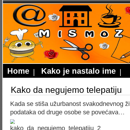
Home
Kako je nastalo ime
Kako da negujemo telepatiju
Kada se stiša užurbanost svakodnevnog ži
podataka od druge osobe se povećava…