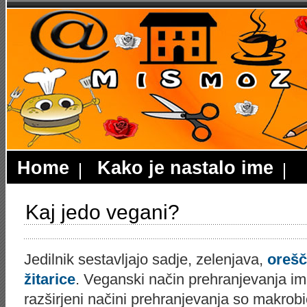
Home
Kako je nastalo ime
Kaj jedo vegani?
Jedilnik sestavljajo sadje, zelenjava,
orešč
žitarice
. Veganski način prehranjevanja im
razširjeni načini prehranjevanja so makrobio