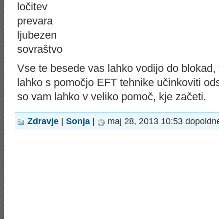
ločitev
prevara
ljubezen
sovraštvo
Vse te besede vas lahko vodijo do blokad, tr
lahko s pomočjo EFT tehnike učinkoviti ods
so vam lahko v veliko pomoč, kje začeti.
Zdravje
|
Sonja
|
maj 28, 2013 10:53 dopoldn