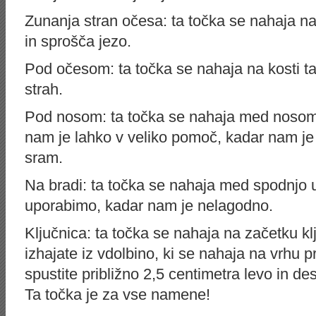
Zunanja stran očesa: ta točka se nahaja na 
in sprošča jezo.
Pod očesom: ta točka se nahaja na kosti t
strah.
Pod nosom: ta točka se nahaja med nosom 
nam je lahko v veliko pomoč, kadar nam je
sram.
Na bradi: ta točka se nahaja med spodnjo u
uporabimo, kadar nam je nelagodno.
Ključnica: ta točka se nahaja na začetku kl
izhajate iz vdolbino, ki se nahaja na vrhu 
spustite približno 2,5 centimetra levo in 
Ta točka je za vse namene!