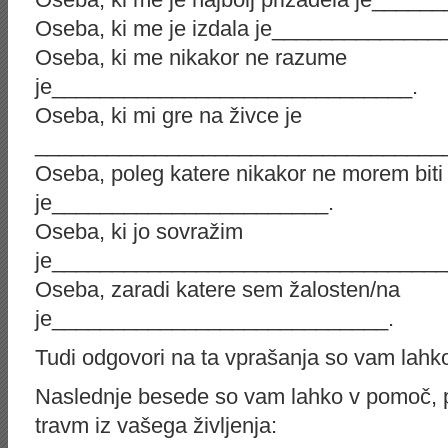
Oseba, ki me je izdala je____________
Oseba, ki me nikakor ne razume
je______________________________.
Oseba, ki mi gre na živce je
__________________________________
Oseba, poleg katere nikakor ne morem biti
je_______________________.
Oseba, ki jo sovražim
je_________________________________
Oseba, zaradi katere sem žalosten/na
je____________________________.
Tudi odgovori na ta vprašanja so vam lahko
Naslednje besede so vam lahko v pomoč, pr
travm iz vašega življenja: