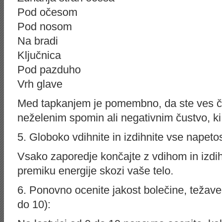
Pod očesom
Pod nosom
Na bradi
Ključnica
Pod pazduho
Vrh glave
Med tapkanjem je pomembno, da ste ves č
neželenim spomin ali negativnim čustvo, ki 
5. Globoko vdihnite in izdihnite vse napetos
Vsako zaporedje končajte z vdihom in izdi
premiku energije skozi vaše telo.
6. Ponovno ocenite jakost bolečine, težave
do 10):