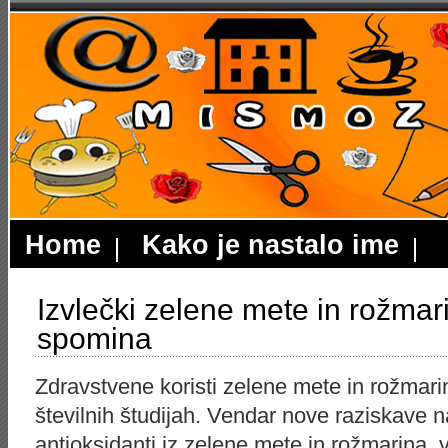
Home
Kako je nastalo ime
Izvlečki zelene mete in rožmar
spomina
Zdravstvene koristi zelene mete in rožmari
številnih študijah. Vendar nove raziskave n
antioksidanti iz zelene mete in rožmarina, 