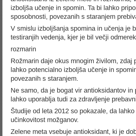
izboljša učenje in spomin. Ta bi lahko pri
sposobnosti, povezanih s staranjem prebiv
V smislu izboljšanja spomina in učenja je bi
testiranjih vedenja, kjer je bil večji odmer
rozmarin
Rožmarin daje okus mnogim živilom, zdaj 
lahko potencialno izboljša učenje in spomin
povezanih s staranjem.
Ne samo, da je bogat vir antioksidantov in 
lahko uporablja tudi za zdravljenje prebavn
Študije od leta 2012 so pokazale, da lahko
učinkovitost možganov.
Zelene meta vsebuje antioksidant, ki je dob