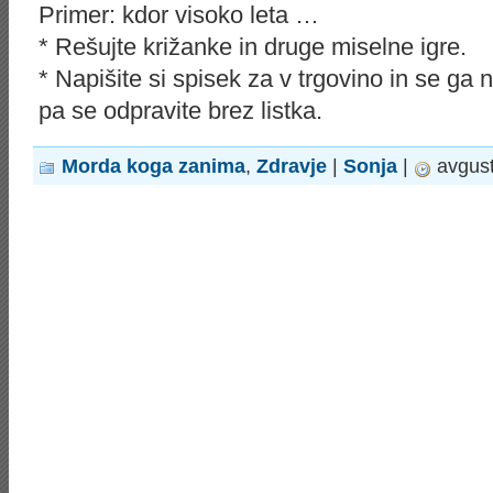
Primer: kdor visoko leta …
* Rešujte križanke in druge miselne igre.
* Napišite si spisek za v trgovino in se ga 
pa se odpravite brez listka.
Morda koga zanima
,
Zdravje
|
Sonja
|
avgust