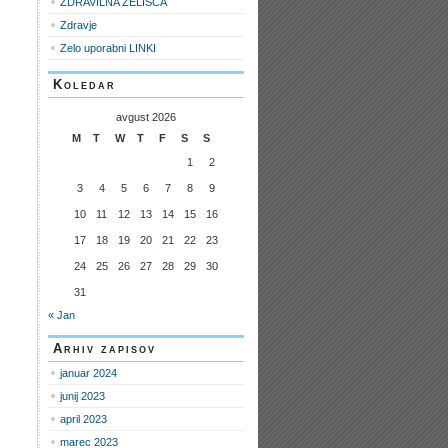
ZDRAVILNA ZELIŠČA
Zdravje
Zelo uporabni LINKI
Koledar
avgust 2026
M
T
W
T
F
S
S
1
2
3
4
5
6
7
8
9
10
11
12
13
14
15
16
17
18
19
20
21
22
23
24
25
26
27
28
29
30
31
« Jan
Arhiv zapisov
januar 2024
junij 2023
april 2023
marec 2023