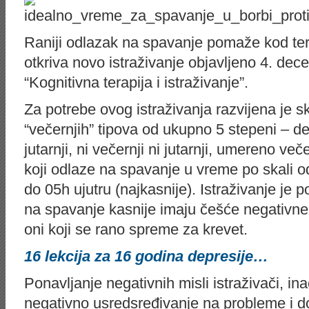
Raniji odlazak na spavanje pomaže kod tera
otkriva novo istraživanje objavljeno 4. de
“Kognitivna terapija i istraživanje”.
Za potrebe ovog istraživanja razvijena je sk
“večernjih” tipova od ukupno 5 stepeni – def
jutarnji, ni večernji ni jutarnji, umereno večer
koji odlaze na spavanje u vreme po skali o
do 05h ujutru (najkasnije). Istraživanje je
na spavanje kasnije imaju češće negativne 
oni koji se rano spreme za krevet.
16 lekcija za 16 godina depresije…
Ponavljanje negativnih misli istraživači, in
negativno usredsređivanje na probleme i d