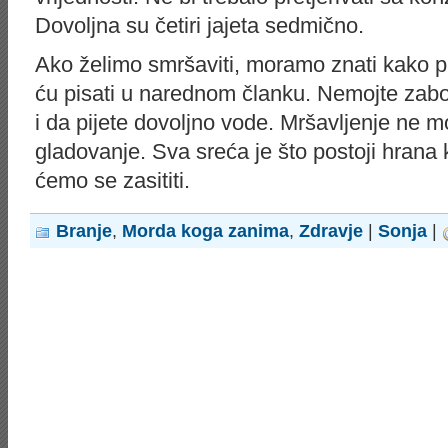
Dovoljna su četiri jajeta sedmično.
Ako želimo smršaviti, moramo znati kako p
ću pisati u narednom članku. Nemojte zabor
i da pijete dovoljno vode. Mršavljenje ne
gladovanje. Sva sreća je što postoji hrana 
ćemo se zasititi.
Branje
,
Morda koga zanima
,
Zdravje
|
Sonja
|