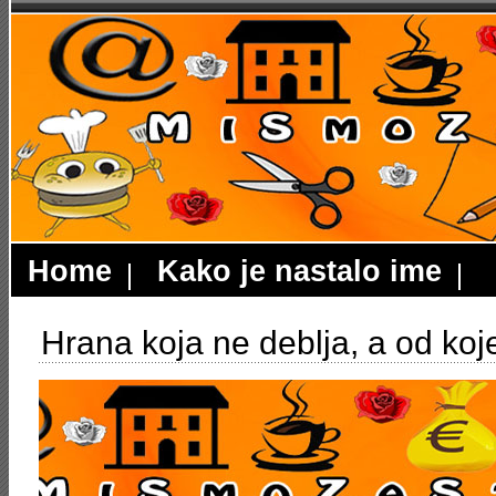
Home
Kako je nastalo ime
Hrana koja ne deblja, a od koje