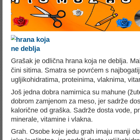
Grašak je odlična hrana koja ne deblja. Ma
čini sitima. Smatra se povrćem s najbogatij
ugljikohidratima, proteinima, vlaknima, vit
Još jedna dobra namirnica su mahune (žute 
dobrom zamjenom za meso, jer sadrže dost
kalorične od graška. Sadrže dosta vode, pro
minerale, vitamine i vlakna.
Grah. Osobe koje jedu grah imaju manji ob