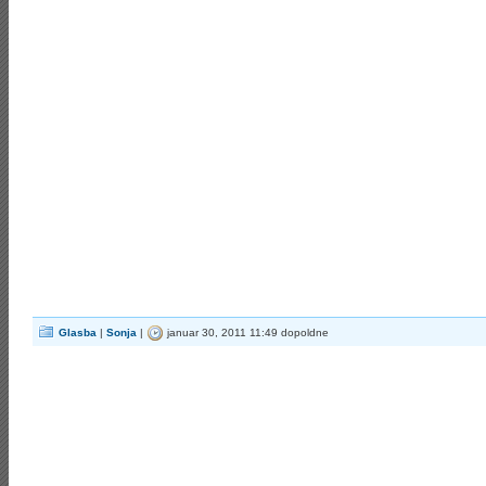
Glasba
|
Sonja
|
januar 30, 2011 11:49 dopoldne