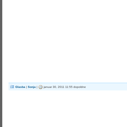
Glasba
|
Sonja
|
januar 30, 2011 11:55 dopoldne