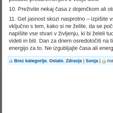
10. Preživite nekaj časa z dojenčkom ali o
11. Get jasnost skozi nasprotno – izpišite v
vključno s tem, kako si ne želite, da se poču
napišite vse stvari v življenju, ki bi želeli tu
videti in biti. Dan za dnem osredotočiti na ti
energijo za to. Ne izgubljajte časa ali energi
Brez kategorije
,
Ostalo
,
Zdravje
|
Sonja
|
mar