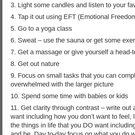
3. Light some candles and listen to your fa
4. Tap it out using EFT (Emotional Freedo
5. Go to a yoga class
6. Sweat – use the sauna or get some exer
7. Get a massage or give yourself a head-t
8. Get out nature
9. Focus on small tasks that you can compl
overwhelmed with the larger picture
10. Spend some time with babies or kids
11. Get clarity through contrast – write out 
want including how you don’t want to feel, l
the things in life that you DO want includin
and be. Day to-day focus on what you do wa