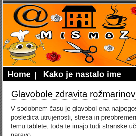
Home
Kako je nastalo ime
Glavobole zdravita rožmarinov 
V sodobnem času je glavobol ena najpogost
posledica utrujenosti, stresa in preobreme
temu tablete, toda te imajo tudi stranske uč
naravo.