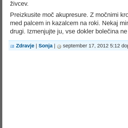
živcev.
Preizkusite moč akupresure. Z močnimi krož
med palcem in kazalcem na roki. Nekaj minu
drugi. Izmenjujte ju, vse dokler bolečina ne
Zdravje
|
Sonja
|
september 17, 2012 5:12 do