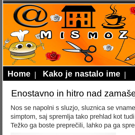
Home
Kako je nastalo ime
Enostavno in hitro nad zamaš
Nos se napolni s sluzjo, sluznica se vnam
simptom, saj spremlja tako prehlad kot tudi 
Težko ga boste preprečili, lahko pa ga sp