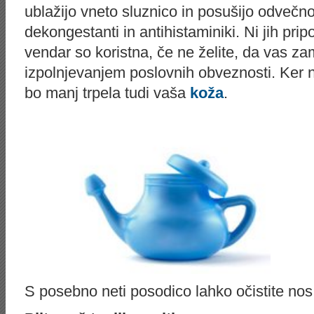
ublažijo vneto sluznico in posušijo odvečno
dekongestanti in antihistaminiki. Ni jih prip
vendar so koristna, če ne želite, da vas 
izpolnjevanjem poslovnih obveznosti. Ker ne
bo manj trpela tudi vaša
koža
.
S posebno neti posodico lahko očistite nos