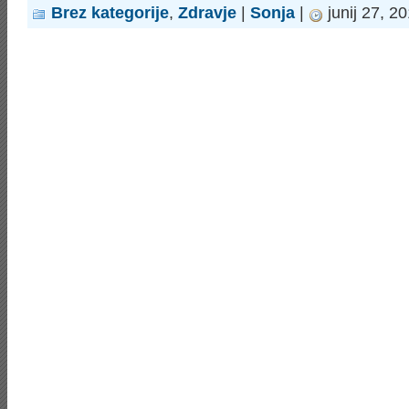
Brez kategorije
,
Zdravje
|
Sonja
|
junij 27, 2