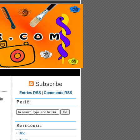
Subscribe
Entries RSS
|
Comments RSS
in
Poišči
Kategorije
Blog