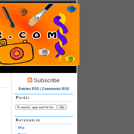
Subscribe
Entries RSS
|
Comments RSS
Poišči
Kategorije
Blog