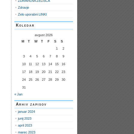
ZDRAVILNA ZELIŠČA
Zdravje
Zelo uporabni LINKI
Koledar
avgust 2026
M
T
W
T
F
S
S
1
2
3
4
5
6
7
8
9
10
11
12
13
14
15
16
17
18
19
20
21
22
23
24
25
26
27
28
29
30
31
« Jan
Arhiv zapisov
januar 2024
junij 2023
april 2023
marec 2023