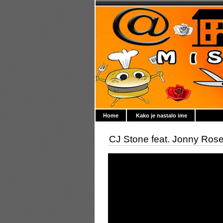
Home
Kako je nastalo ime
CJ Stone feat. Jonny Rose