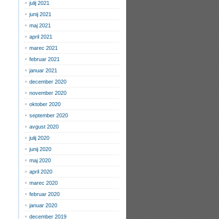
julij 2021
junij 2021
maj 2021
april 2021
marec 2021
februar 2021
januar 2021
december 2020
november 2020
oktober 2020
september 2020
avgust 2020
julij 2020
junij 2020
maj 2020
april 2020
marec 2020
februar 2020
januar 2020
december 2019