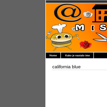
Home
Kako je nastalo ime
california blue