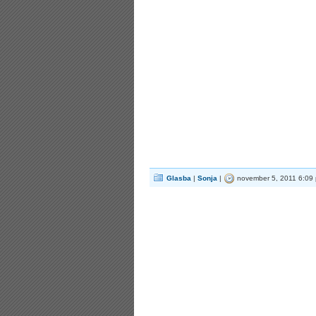
Glasba
|
Sonja
|
november 5, 2011 6:09