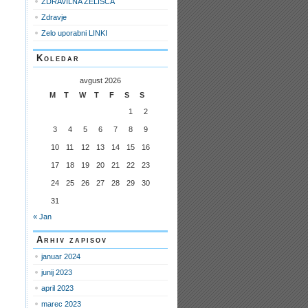
ZDRAVILNA ZELIŠČA
Zdravje
Zelo uporabni LINKI
Koledar
avgust 2026
M
T
W
T
F
S
S
1
2
3
4
5
6
7
8
9
10
11
12
13
14
15
16
17
18
19
20
21
22
23
24
25
26
27
28
29
30
31
« Jan
Arhiv zapisov
januar 2024
junij 2023
april 2023
marec 2023