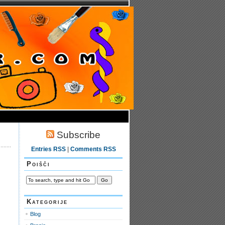
Subscribe
Entries RSS
|
Comments RSS
Poišči
Kategorije
Blog